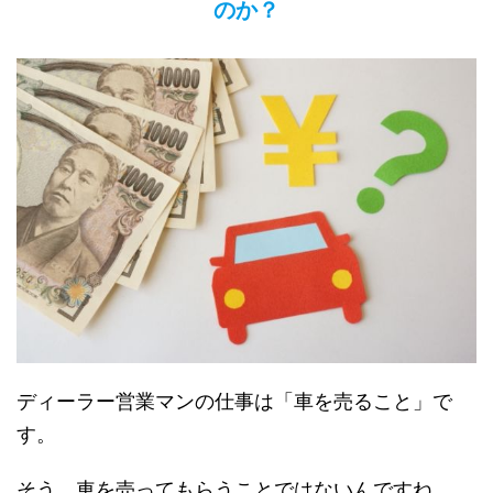
のか？
ディーラー営業マンの仕事は「車を売ること」で
す。
そう、車を売ってもらうことではないんですね。