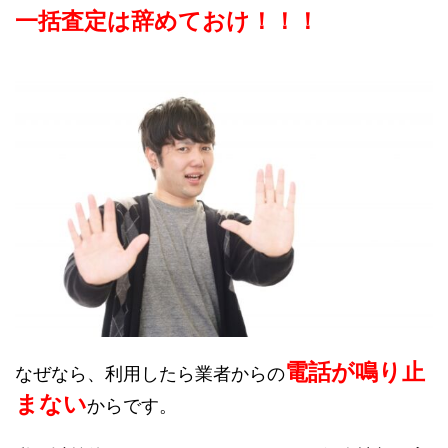
一括査定は辞めておけ！！！
電話が鳴り止
なぜなら、利用したら業者からの
まない
からです。