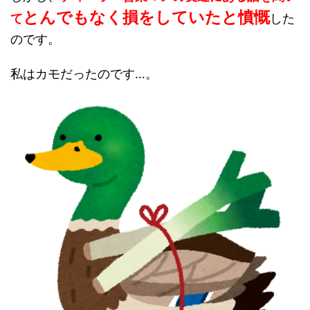
とんでもなく損をしていたと憤慨
て
した
のです。
私はカモだったのです…。