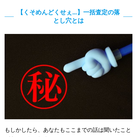
【くそめんどくせぇ…】一括査定の落
とし穴とは
もしかしたら、あなたもここまでの話は聞いたこと