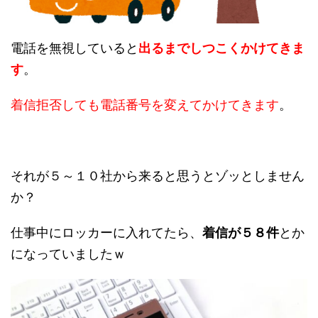
電話を無視していると
出るまでしつこくかけてきま
す
。
着信拒否しても電話番号を変えてかけてきます
。
それが５～１０社から来ると思うとゾッとしません
か？
仕事中にロッカーに入れてたら、
着信が５８件
とか
になっていましたｗ