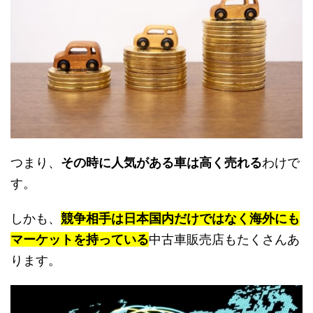
つまり、
その時に人気がある車は高く売れる
わけで
す。
しかも、
競争相手は日本国内だけではなく海外にも
マーケットを持っている
中古車販売店もたくさんあ
ります。