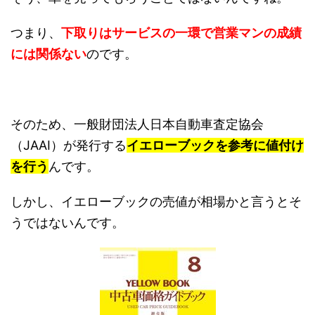
つまり、
下取りはサービスの一環で営業マンの成績
には関係ない
のです。
そのため、一般財団法人日本自動車査定協会
（JAAI）が発行する
イエローブックを参考に値付け
を行う
んです。
しかし、イエローブックの売値が相場かと言うとそ
うではないんです。