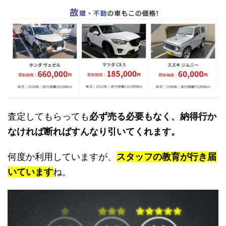
査定してもらっても
必ず売る必要もなく、納得行か
なければ断ればすんなり引いてくれます。
何度か利用していますが、
スタッフの教育が行き届
いています
ね。