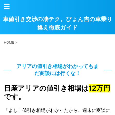
車値引き交渉の凄テク。ぴょん吉の車乗り
換え徹底ガイド
HOME
>
アリアの値引き相場がわかってもま
だ商談には行くな！
日産アリアの値引き相場は
12万円
です。
「よし！値引き相場がわかったから、週末に商談に