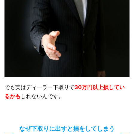
でも実はディーラー下取りで
30万円以上損してい
るかも
しれないんです。
なぜ下取りに出すと損をしてしまう