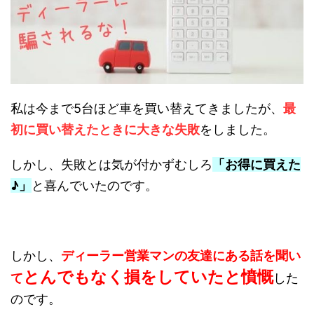
私は今まで5台ほど車を買い替えてきましたが、
最
初に買い替えたときに大きな失敗
をしました。
しかし、失敗とは気が付かずむしろ
「お得に買えた
♪」
と喜んでいたのです。
しかし、
ディーラー営業マンの友達にある話を聞い
とんでもなく損をしていたと憤慨
て
した
のです。