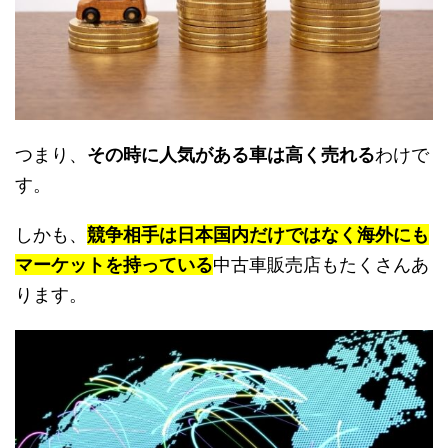
つまり、
その時に人気がある車は高く売れる
わけで
す。
しかも、
競争相手は日本国内だけではなく海外にも
マーケットを持っている
中古車販売店もたくさんあ
ります。