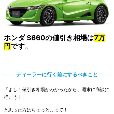
ホンダ S660の値引き相場は
7
万
円
です。
ディーラーに行く前にするべきこと
「よし！値引き相場がわかったから、週末に商談に
行こう！」
と思った方はちょっとまって！