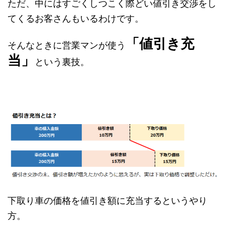
ただ、中にはすごくしつこく際どい値引き交渉をし
てくるお客さんもいるわけです。
「値引き充
そんなときに営業マンが使う
当」
という裏技。
下取り車の価格を値引き額に充当するというやり
方。