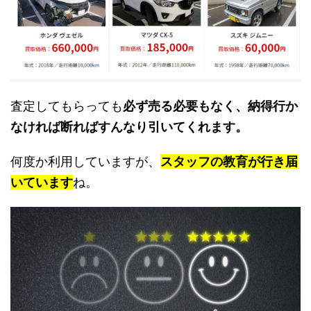
査定してもらっても
必ず売る必要もなく、納得行か
なければ断ればすんなり引いてくれます。
何度か利用していますが、
スタッフの教育が行き届
いています
ね。