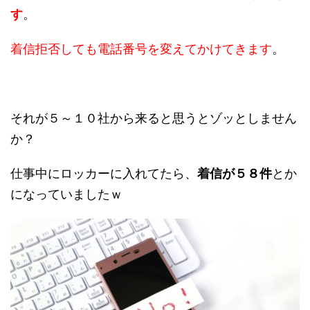
す
。
着信拒否しても電話番号を変えてかけてきます
。
それが５～１０社から来ると思うとゾッとしません
か？
仕事中にロッカーに入れてたら、
着信が５８件
とか
になっていましたｗ