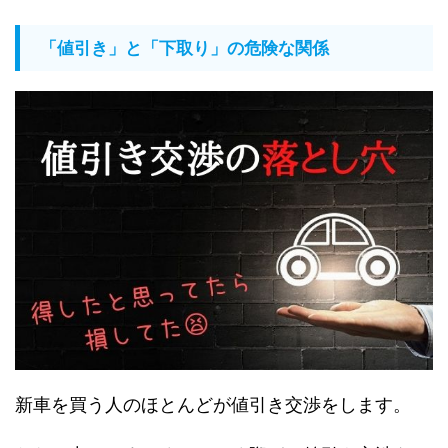
「値引き」と「下取り」の危険な関係
新車を買う人のほとんどが値引き交渉をします。