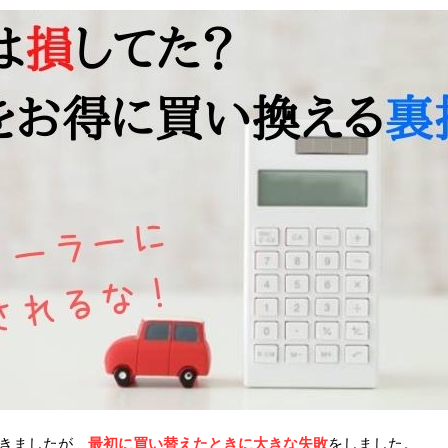
きましたが、
最初に買い替えたときに大きな失敗
をしました。