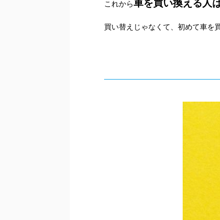
車を買い換える人
これから
買い替えじゃなくて、初めて車を