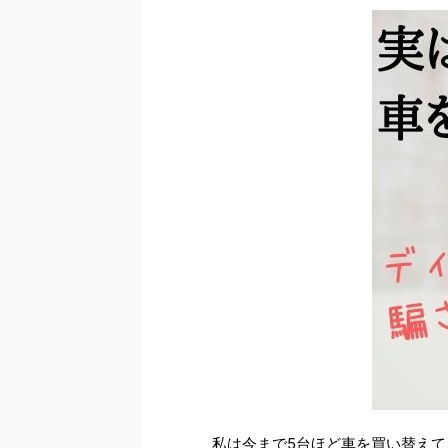
私は今まで5台ほど車を買い替えて