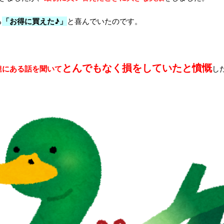
ろ
「お得に買えた♪」
と喜んでいたのです。
とんでもなく損をしていたと憤慨
達にある話を聞いて
し