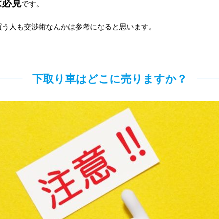
は必見
です。
買う人も交渉術なんかは参考になると思います。
下取り車はどこに売りますか？