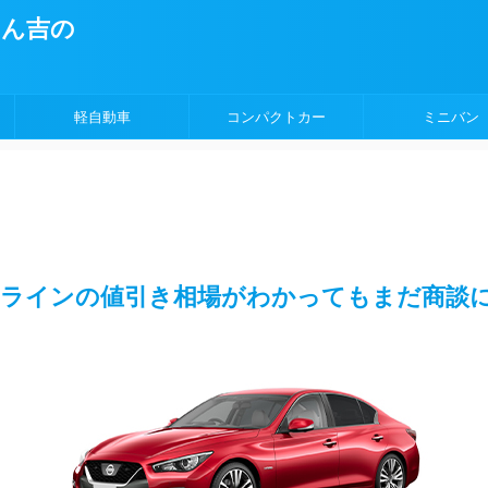
ょん吉の
軽自動車
コンパクトカー
ミニバン
イラインの値引き相場がわかってもまだ商談