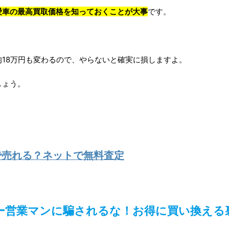
愛車の最高買取価格を知っておくことが大事
です。
18万円も変わるので、やらないと確実に損しますよ。
しょう。
で売れる？ネットで無料査定
ー営業マンに騙されるな！お得に買い換える