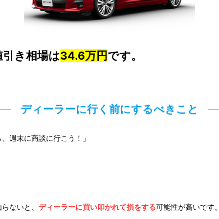
値引き相場は
34.6
万円
です。
ディーラーに行く前にするべきこと
ら、週末に商談に行こう！」
知らないと、
ディーラーに買い叩かれて損をする
可能性が高いです