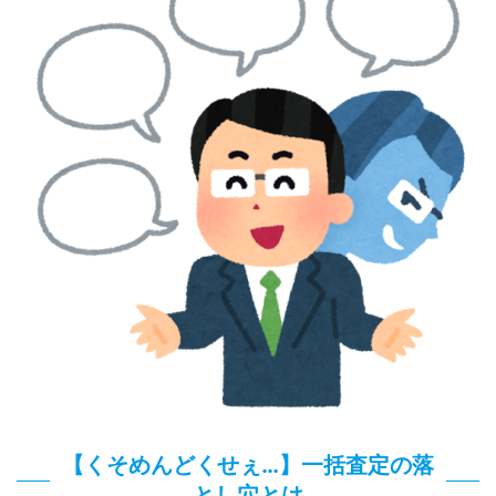
【くそめんどくせぇ…】一括査定の落
とし穴とは