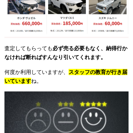
査定してもらっても
必ず売る必要もなく、納得行か
なければ断ればすんなり引いてくれます。
何度か利用していますが、
スタッフの教育が行き届
いています
ね。