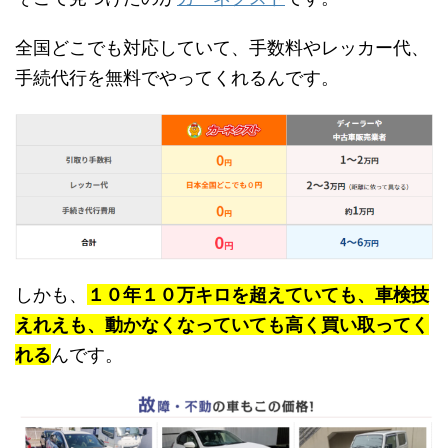
全国どこでも対応していて、手数料やレッカー代、
手続代行を無料でやってくれるんです。
しかも、
１０年１０万キロを超えていても、車検技
えれえも、動かなくなっていても高く買い取ってく
れる
んです。