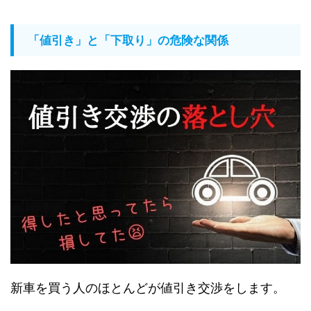
「値引き」と「下取り」の危険な関係
新車を買う人のほとんどが値引き交渉をします。