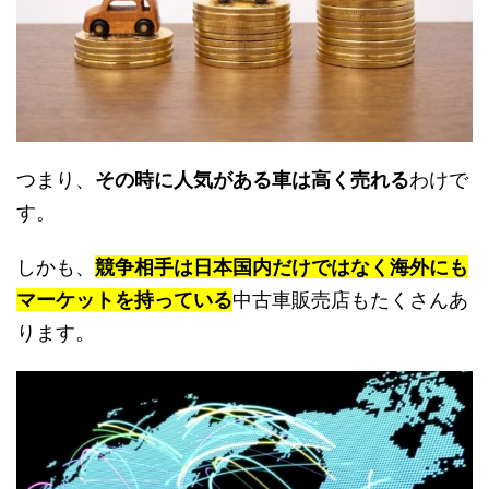
つまり、
その時に人気がある車は高く売れる
わけで
す。
しかも、
競争相手は日本国内だけではなく海外にも
マーケットを持っている
中古車販売店もたくさんあ
ります。