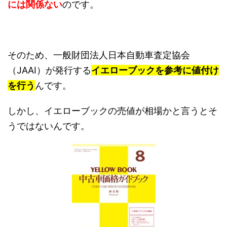
には関係ない
のです。
そのため、一般財団法人日本自動車査定協会
（JAAI）が発行する
イエローブックを参考に値付け
を行う
んです。
しかし、イエローブックの売値が相場かと言うとそ
うではないんです。