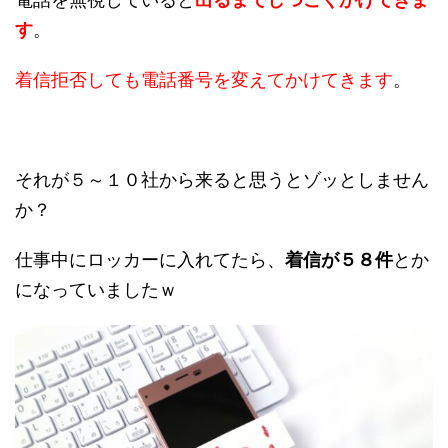
す
。
着信拒否しても電話番号を変えてかけてきます
。
それが５～１０社から来ると思うとゾッとしません
か？
仕事中にロッカーに入れてたら、
着信が５８件
とか
になっていましたｗ