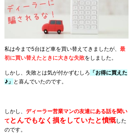
私は今まで5台ほど車を買い替えてきましたが、
最
初に買い替えたときに大きな失敗
をしました。
しかし、失敗とは気が付かずむしろ
「お得に買えた
♪」
と喜んでいたのです。
しかし、
ディーラー営業マンの友達にある話を聞い
とんでもなく損をしていたと憤慨
て
した
のです。