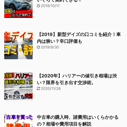
2019/10/11
【2019】新型デイズの口コミを紹介！車
内は狭い？辛口評価も
2019/9/30
【2020年】ハリアーの値引き相場は渋
い？限界を引き出す交渉術。
2020/11/26
中古車の購入時、諸費用はいくらかかる
の？相場や費用項目を解説