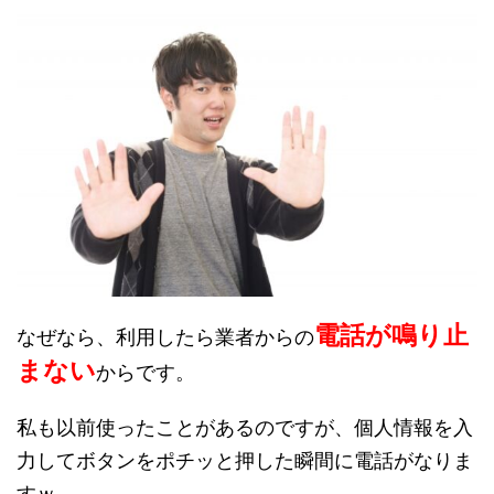
電話が鳴り止
なぜなら、利用したら業者からの
まない
からです。
私も以前使ったことがあるのですが、個人情報を入
力してボタンをポチッと押した瞬間に電話がなりま
すｗ