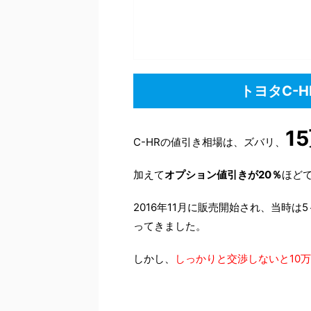
トヨタC-
1
C-HRの値引き相場は、ズバリ、
加えて
オプション値引きが20％
ほど
2016年11月に販売開始され、当時
ってきました。
しかし、
しっかりと交渉しないと10