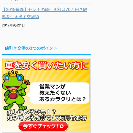
【2019最新】セレナの値引き額は70万円？限
界を引き出す交渉術
2019年9月21日
値引き交渉の3つのポイント