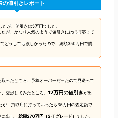
HRの値引きレポート
ましたが、値引きは5万円でした。
したが、かなり人気のようで値引きにはほぼ応じて
れてどうしても欲しかったので、総額350万円で購
を取ったところ、予算オーバーだったので見送って
12万円の値引き
い、交渉してみたところ、
が出
たが、買取店に持っていったら35万円の査定額で
りに出し、
総額270万円（S-Tグレード）
でした。