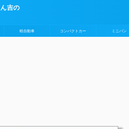
ょん吉の
軽自動車
コンパクトカー
ミニバン