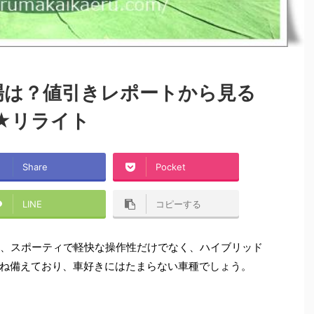
相場は？値引きレポートから見る
★リライト
Share
Pocket
LINE
コピーする
て、スポーティで軽快な操作性だけでなく、ハイブリッド
ね備えており、車好きにはたまらない車種でしょう。