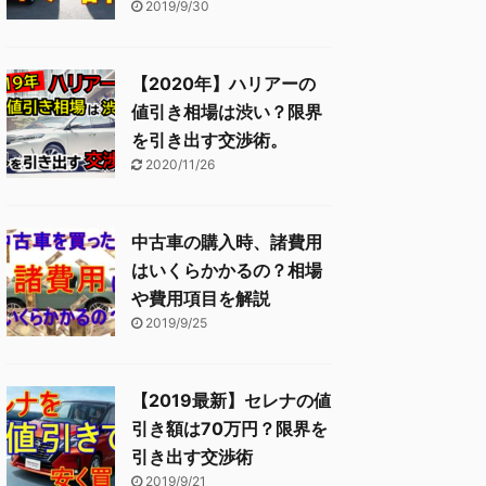
2019/9/30
【2020年】ハリアーの
値引き相場は渋い？限界
を引き出す交渉術。
2020/11/26
中古車の購入時、諸費用
はいくらかかるの？相場
や費用項目を解説
2019/9/25
【2019最新】セレナの値
引き額は70万円？限界を
引き出す交渉術
2019/9/21