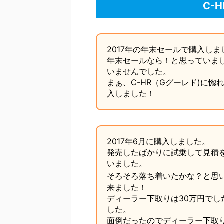
C-
2017年の年末セールで購入し
年末セールなら！と思っていま
いませんでした。
まぁ、C-HR（Gグーレド)に惚
入しました！
2017年6月に購入しました。
発売したばかりに試乗して見積
いました。
そろそろ落ち着いたかな？と思
来ました！
ディーラー下取りは30万円でし
した。
面倒だったのでディーラー下取