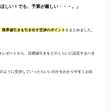
対にほしい！でも、予算が厳しい・・・。」
と、限界値引きを引き出す交渉のポイント
をまとめました。
引きレポートから、目標値引きをどのくらいに設定するべき
のように交渉していったらいいのかをわかりやすくお伝