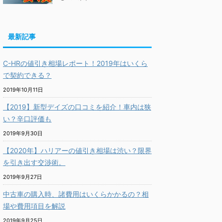
最新記事
C-HRの値引き相場レポート！2019年はいくら
で契約できる？
2019年10月11日
【2019】新型デイズの口コミを紹介！車内は狭
い？辛口評価も
2019年9月30日
【2020年】ハリアーの値引き相場は渋い？限界
を引き出す交渉術。
2019年9月27日
中古車の購入時、諸費用はいくらかかるの？相
場や費用項目を解説
2019年9月25日