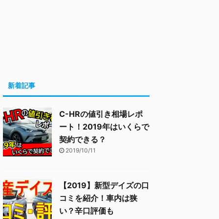
新着記事
C-HRの値引き相場レポ
ート！2019年はいくらで
契約できる？
2019/10/11
【2019】新型デイズの口
コミを紹介！車内は狭
い？辛口評価も