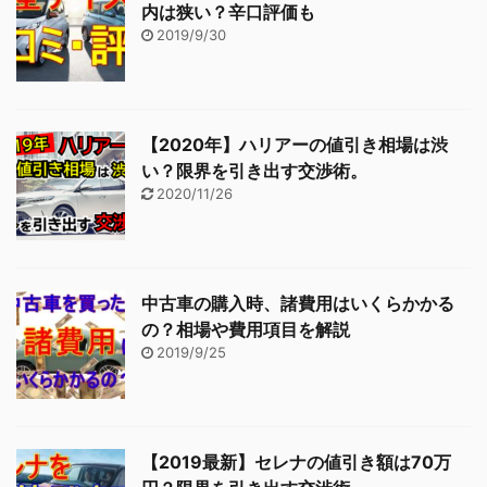
内は狭い？辛口評価も
2019/9/30
【2020年】ハリアーの値引き相場は渋
い？限界を引き出す交渉術。
2020/11/26
中古車の購入時、諸費用はいくらかかる
の？相場や費用項目を解説
2019/9/25
【2019最新】セレナの値引き額は70万