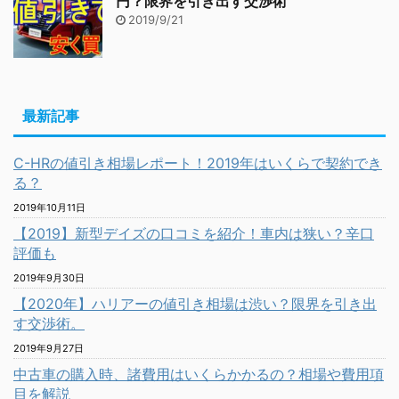
円？限界を引き出す交渉術
2019/9/21
最新記事
C-HRの値引き相場レポート！2019年はいくらで契約でき
る？
2019年10月11日
【2019】新型デイズの口コミを紹介！車内は狭い？辛口
評価も
2019年9月30日
【2020年】ハリアーの値引き相場は渋い？限界を引き出
す交渉術。
2019年9月27日
中古車の購入時、諸費用はいくらかかるの？相場や費用項
目を解説