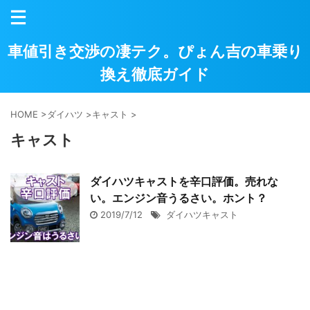
車値引き交渉の凄テク。ぴょん吉の車乗り
換え徹底ガイド
HOME
>
ダイハツ
>
キャスト
>
キャスト
ダイハツキャストを辛口評価。売れな
い。エンジン音うるさい。ホント？
2019/7/12
ダイハツキャスト