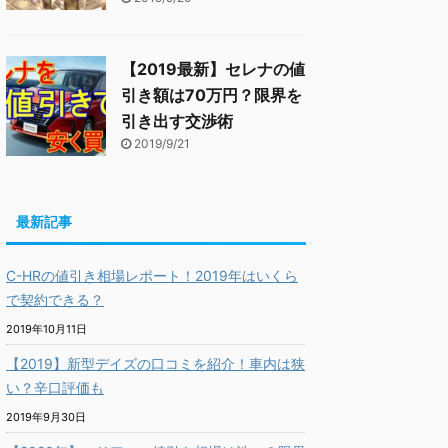
【2019最新】セレナの値
引き額は70万円？限界を
引き出す交渉術
2019/9/21
最新記事
C-HRの値引き相場レポート！2019年はいくら
で契約できる？
2019年10月11日
【2019】新型デイズの口コミを紹介！車内は狭
い？辛口評価も
2019年9月30日