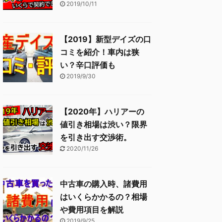
2019/10/11
【2019】新型デイズの口
コミを紹介！車内は狭
い？辛口評価も
2019/9/30
【2020年】ハリアーの
値引き相場は渋い？限界
を引き出す交渉術。
2020/11/26
中古車の購入時、諸費用
はいくらかかるの？相場
や費用項目を解説
2019/9/25