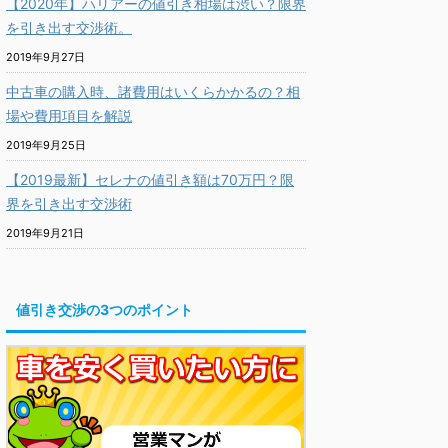
【2020年】ハリアーの値引き相場は渋い？限界
を引き出す交渉術。
2019年9月27日
中古車の購入時、諸費用はいくらかかるの？相
場や費用項目を解説
2019年9月25日
【2019最新】セレナの値引き額は70万円？限
界を引き出す交渉術
2019年9月21日
値引き交渉の3つのポイント