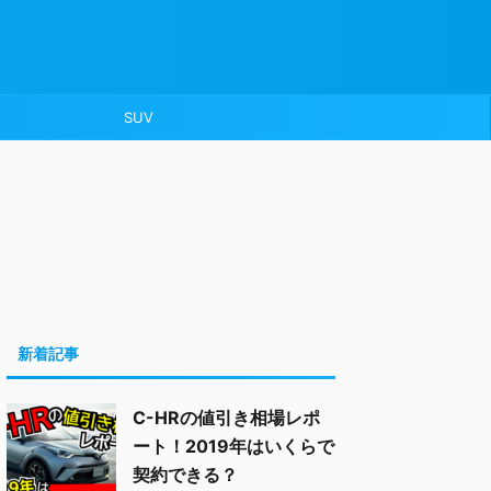
SUV
新着記事
C-HRの値引き相場レポ
ート！2019年はいくらで
契約できる？