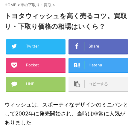
HOME
>
車の下取り・買取
>
トヨタウィッシュを高く売るコツ。買取
り・下取り価格の相場はいくら？
Twitter
Share
Pocket
Hatena
LINE
コピーする
ウィッシュは、スポーティなデザインのミニバンと
して2002年に発売開始され、当時は非常に人気が
ありました。