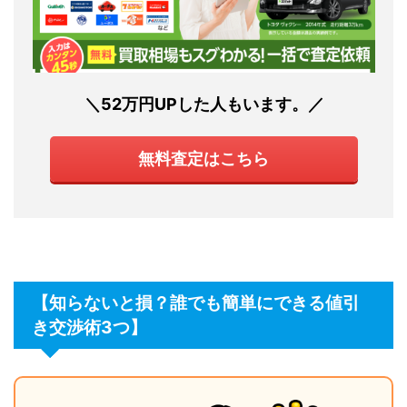
＼52万円UPした人もいます。／
無料査定はこちら
【知らないと損？誰でも簡単にできる値引
き交渉術3つ】