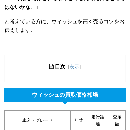
はないかな。」
と考えている方に、ウィッシュを高く売るコツをお
伝えします。
目次
[
表示
]
ウィッシュの買取価格相場
走行距
査定
車名・グレード
年式
離
額