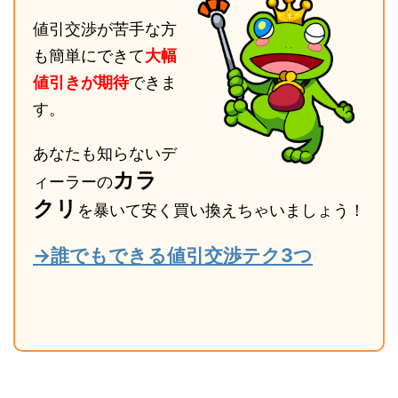
値引交渉が苦手な方
も簡単にできて
大幅
値引きが期待
できま
す。
あなたも知らないデ
カラ
ィーラーの
クリ
を暴いて安く買い換えちゃいましょう！
→誰でもできる値引交渉テク3つ