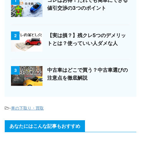
1
値引交渉の3つのポイント
【実は損？】残クレ5つのデメリッ
2
トとは？使っていい人ダメな人
中古車はどこで買う？中古車選びの
3
注意点を徹底解説
-
車の下取り・買取
あなたにはこんな記事もおすすめ