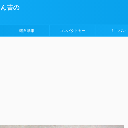
ょん吉の
軽自動車
コンパクトカー
ミニバン