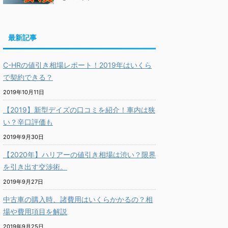
最新記事
C-HRの値引き相場レポート！2019年はいくら
で契約できる？
2019年10月11日
【2019】新型デイズの口コミを紹介！車内は狭
い？辛口評価も
2019年9月30日
【2020年】ハリアーの値引き相場は渋い？限界
を引き出す交渉術。
2019年9月27日
中古車の購入時、諸費用はいくらかかるの？相
場や費用項目を解説
2019年9月25日