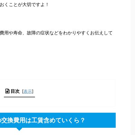
おくことが大切ですよ！
費用や寿命、故障の症状などをわかりやすくお伝えして
目次
[
表示
]
の交換費用は工賃含めていくら？