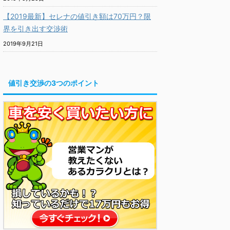
【2019最新】セレナの値引き額は70万円？限
界を引き出す交渉術
2019年9月21日
値引き交渉の3つのポイント