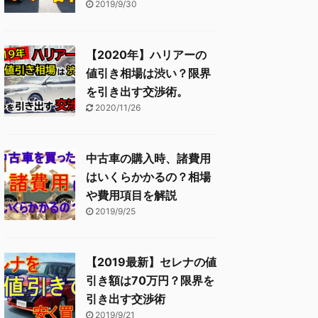
2019/9/30
【2020年】ハリアーの
値引き相場は渋い？限界
を引き出す交渉術。
2020/11/26
中古車の購入時、諸費用
はいくらかかるの？相場
や費用項目を解説
2019/9/25
【2019最新】セレナの値
引き額は70万円？限界を
引き出す交渉術
2019/9/21