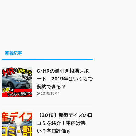
新着記事
C-HRの値引き相場レポ
ート！2019年はいくらで
契約できる？
2019/10/11
【2019】新型デイズの口
コミを紹介！車内は狭
い？辛口評価も