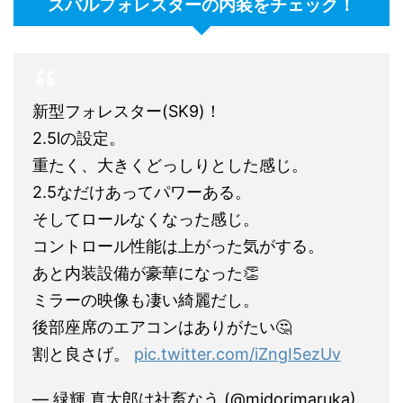
スバルフォレスターの内装をチェック！
新型フォレスター(SK9)！
2.5lの設定。
重たく、大きくどっしりとした感じ。
2.5なだけあってパワーある。
そしてロールなくなった感じ。
コントロール性能は上がった気がする。
あと内装設備が豪華になった👏
ミラーの映像も凄い綺麗だし。
後部座席のエアコンはありがたい🤔
割と良さげ。
pic.twitter.com/iZngI5ezUv
— 緑輝 真太郎は社畜なう (@midorimaruka)