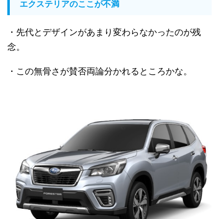
エクステリアのここが不満
・先代とデザインがあまり変わらなかったのが残
念。
・この無骨さが賛否両論分かれるところかな。