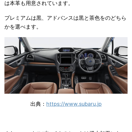
は本革も用意されています。
プレミアムは黒、アドバンスは黒と茶色をのどちら
かを選べます。
出典：
https://www.subaru.jp