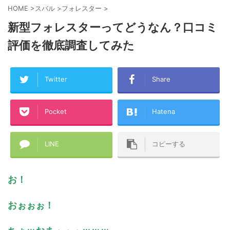
HOME
>
スバル
>
フォレスター
>
新型フォレスターってどうなん？口コミ
評価を徹底調査してみた
Twitter
Share
Pocket
Hatena
LINE
コピーする
お！
おぉぉぉ！